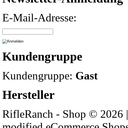
E-Mail-Adresse:
Kundengruppe
Kundengruppe:
Gast
Hersteller
RifleRanch - Shop © 2026 
mod
ified eCommerce Shop