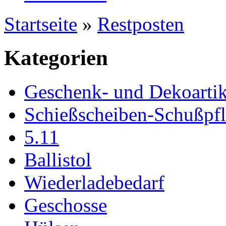
Startseite
»
Restposten
Kategorien
Geschenk- und Dekoartik
Schießscheiben-Schußpf
5.11
Ballistol
Wiederladebedarf
Geschosse