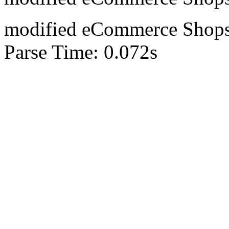
mod
ified eCommerce Shop
Parse Time: 0.072s