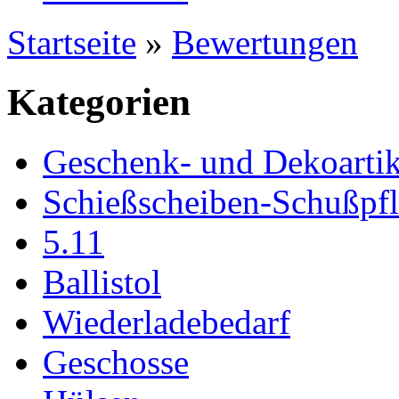
Startseite
»
Bewertungen
Kategorien
Geschenk- und Dekoartik
Schießscheiben-Schußpf
5.11
Ballistol
Wiederladebedarf
Geschosse