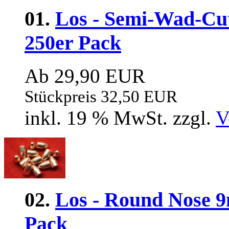
01.
Los - Semi-Wad-Cutt
250er Pack
Ab 29,90 EUR
Stückpreis 32,50 EUR
inkl. 19 % MwSt. zzgl.
V
02.
Los - Round Nose 9
Pack