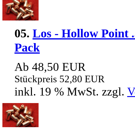
05.
Los - Hollow Point .
Pack
Ab 48,50 EUR
Stückpreis 52,80 EUR
inkl. 19 % MwSt. zzgl.
V