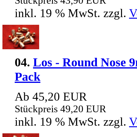
Stückpreis 43,90 EUR
inkl. 19 % MwSt. zzgl.
V
04.
Los - Round Nose 9
Pack
Ab 45,20 EUR
Stückpreis 49,20 EUR
inkl. 19 % MwSt. zzgl.
V