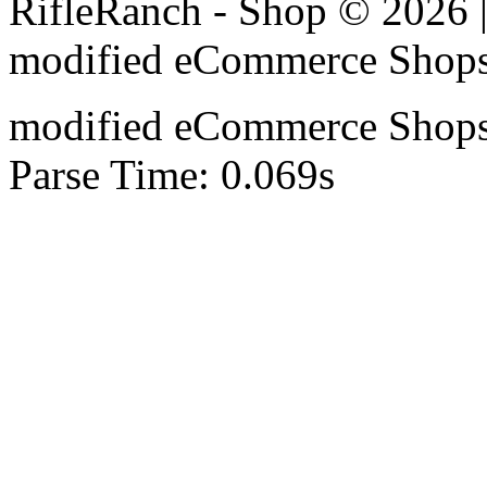
RifleRanch - Shop © 2026 
mod
ified eCommerce Shop
mod
ified eCommerce Shop
Parse Time: 0.069s