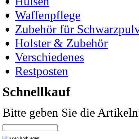
Hülsen
Waffenpflege
Zubehör für Schwarzpulv
Holster & Zubehör
Verschiedenes
Restposten
Schnellkauf
Bitte geben Sie die Artike