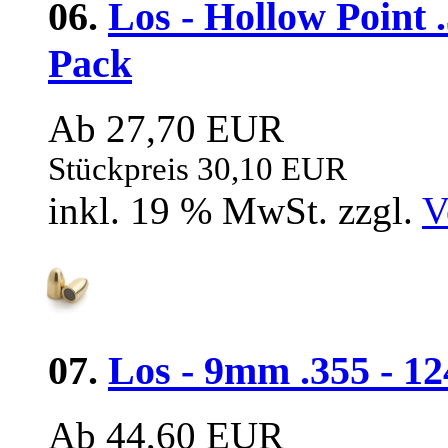
06.
Los - Hollow Point .
Pack
Ab 27,70 EUR
Stückpreis 30,10 EUR
inkl. 19 % MwSt. zzgl.
V
07.
Los - 9mm .355 - 1
Ab 44,60 EUR