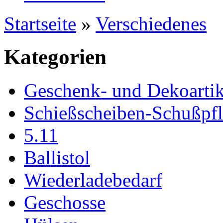
Startseite
»
Verschiedenes
Kategorien
Geschenk- und Dekoartik
Schießscheiben-Schußpf
5.11
Ballistol
Wiederladebedarf
Geschosse