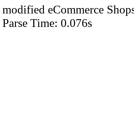
mod
ified eCommerce Shop
Parse Time: 0.076s