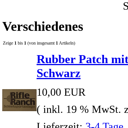
Verschiedenes
Zeige
1
bis
1
(von insgesamt
1
Artikeln)
Rubber Patch mit
Schwarz
10,00 EUR
( inkl. 19 % MwSt. 
Lieferzeit:
3-4 Tage