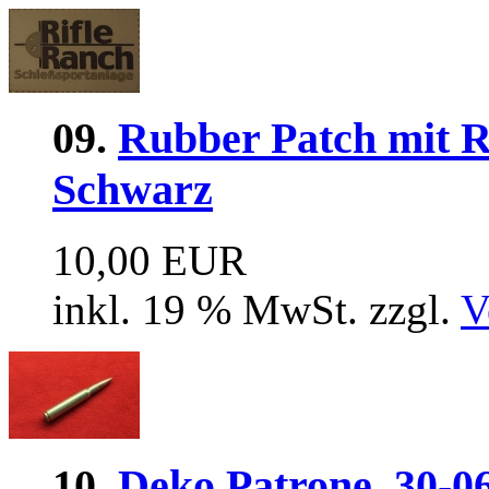
09.
Rubber Patch mit R
Schwarz
10,00 EUR
inkl. 19 % MwSt. zzgl.
V
10.
Deko Patrone .30-06