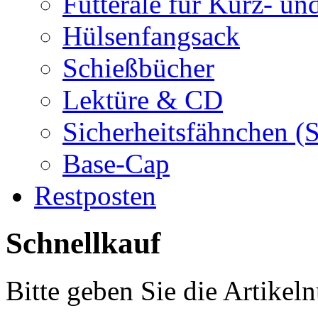
Futterale für Kurz- u
Hülsenfangsack
Schießbücher
Lektüre & CD
Sicherheitsfähnchen (S
Base-Cap
Restposten
Schnellkauf
Bitte geben Sie die Artike