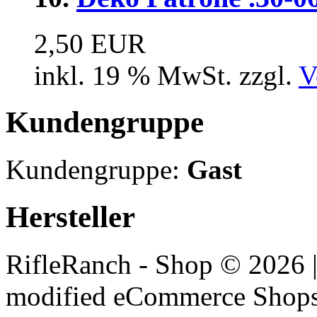
2,50 EUR
inkl. 19 % MwSt. zzgl.
V
Kundengruppe
Kundengruppe:
Gast
Hersteller
RifleRanch - Shop © 2026 
mod
ified eCommerce Shop