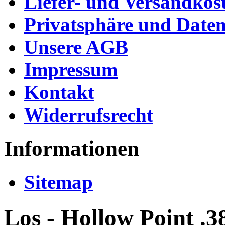
Liefer- und Versandkos
Privatsphäre und Daten
Unsere AGB
Impressum
Kontakt
Widerrufsrecht
Informationen
Sitemap
Los - Hollow Point .38