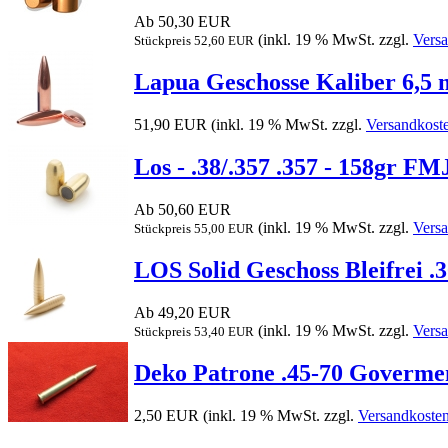
Ab 50,30 EUR
(inkl. 19 % MwSt. zzgl.
Vers
Stückpreis 52,60 EUR
Lapua Geschosse Kaliber 6,5 
51,90 EUR
(inkl. 19 % MwSt. zzgl.
Versandkost
Los - .38/.357 .357 - 158gr F
Ab 50,60 EUR
(inkl. 19 % MwSt. zzgl.
Vers
Stückpreis 55,00 EUR
LOS Solid Geschoss Bleifrei .3
Ab 49,20 EUR
(inkl. 19 % MwSt. zzgl.
Vers
Stückpreis 53,40 EUR
Deko Patrone .45-70 Goverme
2,50 EUR
(inkl. 19 % MwSt. zzgl.
Versandkoste