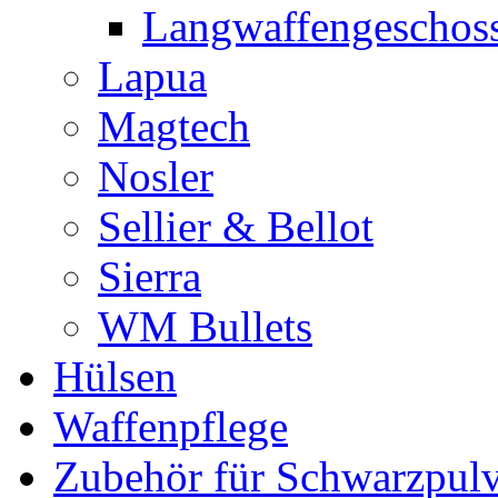
Langwaffengeschos
Lapua
Magtech
Nosler
Sellier & Bellot
Sierra
WM Bullets
Hülsen
Waffenpflege
Zubehör für Schwarzpulv