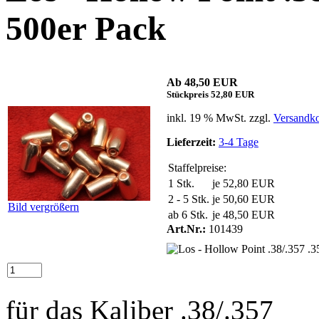
500er Pack
Ab 48,50 EUR
Stückpreis 52,80 EUR
inkl. 19 % MwSt. zzgl.
Versandko
Lieferzeit:
3-4 Tage
Staffelpreise:
1 Stk.
je 52,80 EUR
2 - 5 Stk.
je 50,60 EUR
Bild vergrößern
ab 6 Stk.
je 48,50 EUR
Art.Nr.:
101439
für das Kaliber .38/.357