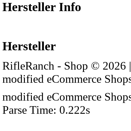
Hersteller Info
Hersteller
RifleRanch - Shop © 2026 
mod
ified eCommerce Shop
mod
ified eCommerce Shop
Parse Time: 0.222s