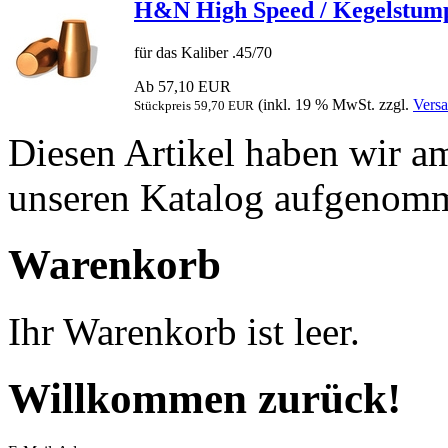
H&N High Speed / Kegelstumpf 
für das Kaliber .45/70
Ab 57,10 EUR
(inkl. 19 % MwSt. zzgl.
Vers
Stückpreis 59,70 EUR
Diesen Artikel haben wir am
unseren Katalog aufgenom
Warenkorb
Ihr Warenkorb ist leer.
Willkommen zurück!