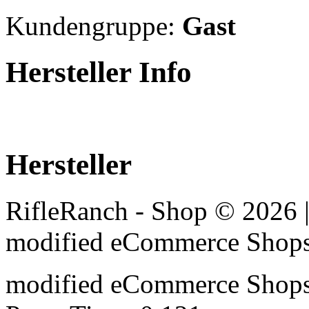
Kundengruppe:
Gast
Hersteller Info
Hersteller
RifleRanch - Shop © 2026 
mod
ified eCommerce Shop
mod
ified eCommerce Shop