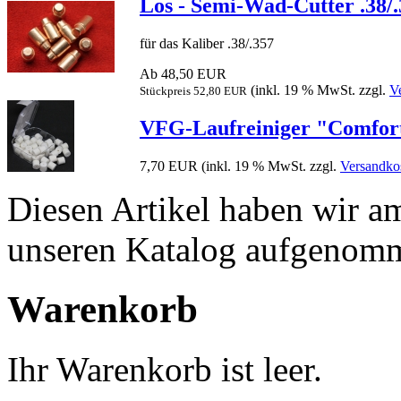
Los - Semi-Wad-Cutter .38/.
für das Kaliber .38/.357
Ab 48,50 EUR
(inkl. 19 % MwSt. zzgl.
V
Stückpreis 52,80 EUR
VFG-Laufreiniger "Comfort
7,70 EUR
(inkl. 19 % MwSt. zzgl.
Versandko
Diesen Artikel haben wir a
unseren Katalog aufgenom
Warenkorb
Ihr Warenkorb ist leer.