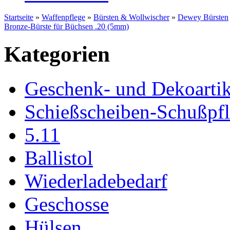
Startseite
»
Waffenpflege
»
Bürsten & Wollwischer
»
Dewey Bürsten
Bronze-Bürste für Büchsen .20 (5mm)
Kategorien
Geschenk- und Dekoartik
Schießscheiben-Schußpf
5.11
Ballistol
Wiederladebedarf
Geschosse
Hülsen