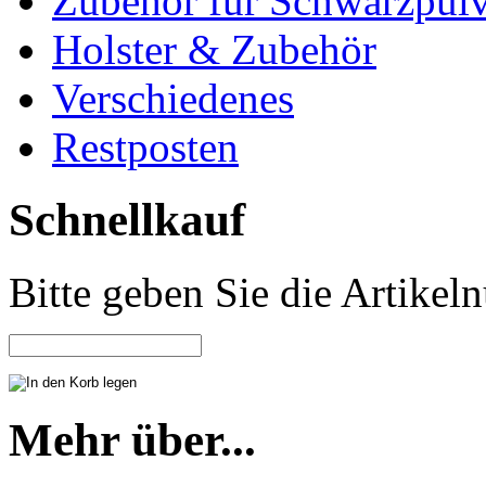
Zubehör für Schwarzpulv
Holster & Zubehör
Verschiedenes
Restposten
Schnellkauf
Bitte geben Sie die Artike
Mehr über...