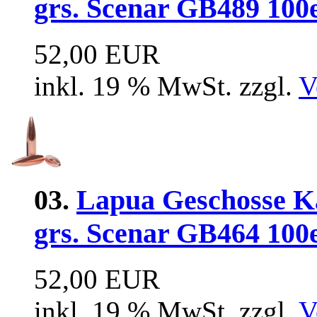
grs. Scenar GB489 100
52,00 EUR
inkl. 19 % MwSt. zzgl.
V
03.
Lapua Geschosse Ka
grs. Scenar GB464 100
52,00 EUR
inkl. 19 % MwSt. zzgl.
V