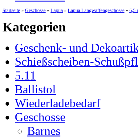
Startseite
»
Geschosse
»
Lapua
»
Lapua Langwaffengeschosse
»
6,5
Kategorien
Geschenk- und Dekoartik
Schießscheiben-Schußpf
5.11
Ballistol
Wiederladebedarf
Geschosse
Barnes