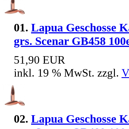
01.
Lapua Geschosse Ka
grs. Scenar GB458 100
51,90 EUR
inkl. 19 % MwSt. zzgl.
V
02.
Lapua Geschosse Ka