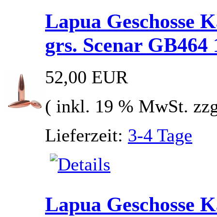
Lapua Geschosse Ka
grs. Scenar GB464 
52,00 EUR
( inkl. 19 % MwSt. zz
Lieferzeit:
3-4 Tage
Lapua Geschosse Ka