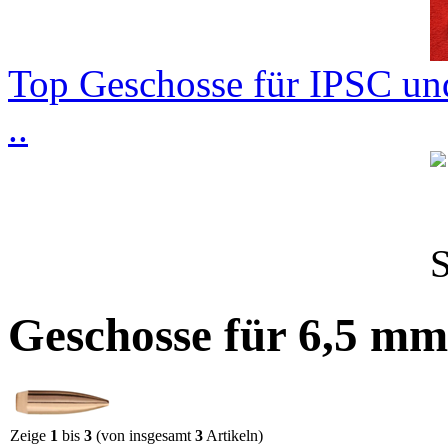
Top Geschosse für IPSC und
..
Geschosse für 6,5 mm
Zeige
1
bis
3
(von insgesamt
3
Artikeln)