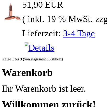
51,90 EUR
( inkl. 19 % MwSt. zz
Lieferzeit:
3-4 Tage
Zeige
1
bis
3
(von insgesamt
3
Artikeln)
Warenkorb
Ihr Warenkorb ist leer.
Willkommen zurück!