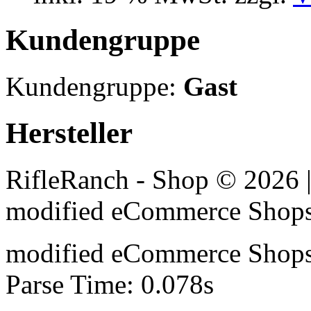
Kundengruppe
Kundengruppe:
Gast
Hersteller
RifleRanch - Shop © 2026 
mod
ified eCommerce Shop
mod
ified eCommerce Shop
Parse Time: 0.078s