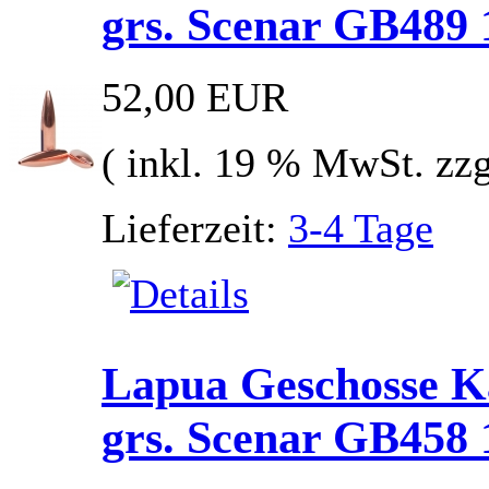
grs. Scenar GB489 
52,00 EUR
( inkl. 19 % MwSt. zz
Lieferzeit:
3-4 Tage
Lapua Geschosse Ka
grs. Scenar GB458 