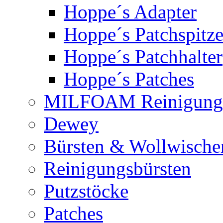
Hoppe´s Adapter
Hoppe´s Patchspitz
Hoppe´s Patchhalter
Hoppe´s Patches
MILFOAM Reinigung
Dewey
Bürsten & Wollwische
Reinigungsbürsten
Putzstöcke
Patches