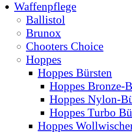
Waffenpflege
Ballistol
Brunox
Chooters Choice
Hoppes
Hoppes Bürsten
Hoppes Bronze-B
Hoppes Nylon-Bü
Hoppes Turbo Bü
Hoppes Wollwische