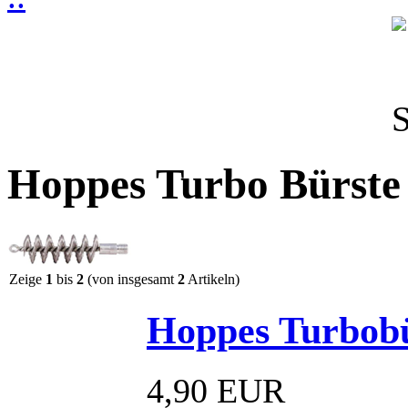
Hoppes Turbo Bürste
Zeige
1
bis
2
(von insgesamt
2
Artikeln)
Hoppes Turbobü
4,90 EUR