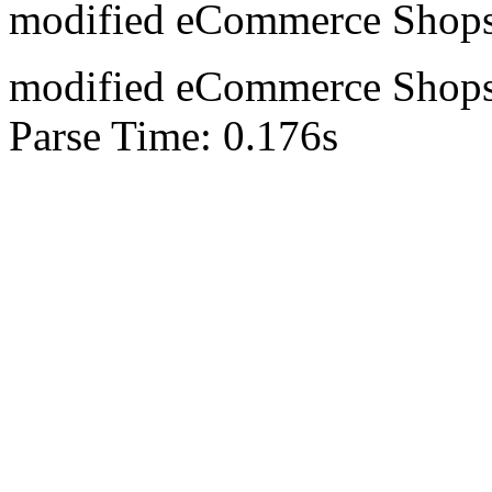
mod
ified eCommerce Shop
mod
ified eCommerce Shop
Parse Time: 0.176s