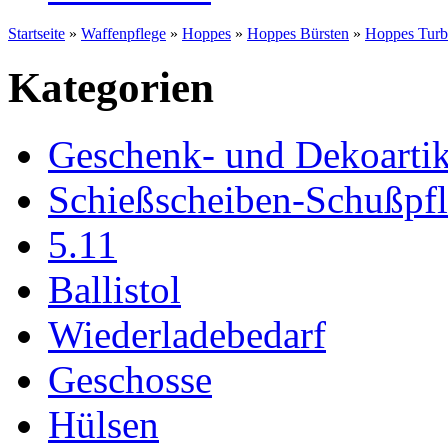
Startseite
»
Waffenpflege
»
Hoppes
»
Hoppes Bürsten
»
Hoppes Turb
Kategorien
Geschenk- und Dekoartik
Schießscheiben-Schußpf
5.11
Ballistol
Wiederladebedarf
Geschosse
Hülsen