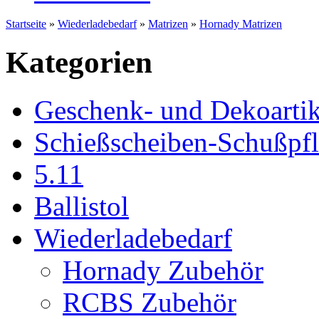
Startseite
»
Wiederladebedarf
»
Matrizen
»
Hornady Matrizen
Kategorien
Geschenk- und Dekoartik
Schießscheiben-Schußpf
5.11
Ballistol
Wiederladebedarf
Hornady Zubehör
RCBS Zubehör