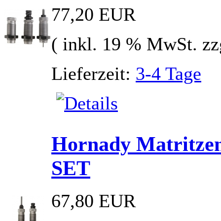
77,20 EUR
( inkl. 19 % MwSt. zz
Lieferzeit:
3-4 Tage
Hornady Matritze
SET
67,80 EUR