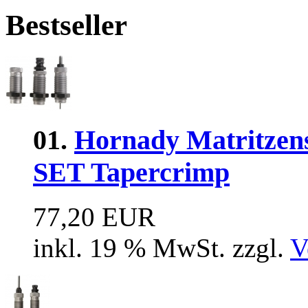
Bestseller
01.
Hornady Matritze
SET Tapercrimp
77,20 EUR
inkl. 19 % MwSt. zzgl.
V