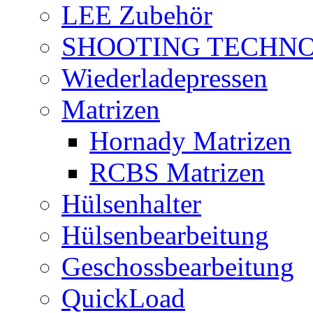
LEE Zubehör
SHOOTING TECHN
Wiederladepressen
Matrizen
Hornady Matrizen
RCBS Matrizen
Hülsenhalter
Hülsenbearbeitung
Geschossbearbeitung
QuickLoad