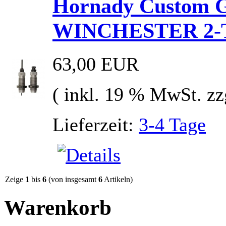
Hornady Custom Gr
WINCHESTER 2-Te
63,00 EUR
( inkl. 19 % MwSt. zz
Lieferzeit:
3-4 Tage
Zeige
1
bis
6
(von insgesamt
6
Artikeln)
Warenkorb