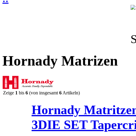
Hornady Matrizen
Zeige
1
bis
6
(von insgesamt
6
Artikeln)
Hornady Matritz
3DIE SET Tapercr