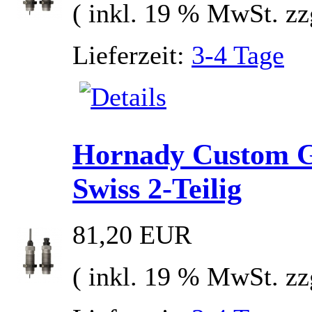
( inkl. 19 % MwSt. zz
Lieferzeit:
3-4 Tage
Hornady Custom Gr
Swiss 2-Teilig
81,20 EUR
( inkl. 19 % MwSt. zz