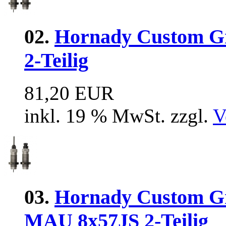
02.
Hornady Custom Gra
2-Teilig
81,20 EUR
inkl. 19 % MwSt. zzgl.
V
03.
Hornady Custom G
MAU 8x57JS 2-Teilig