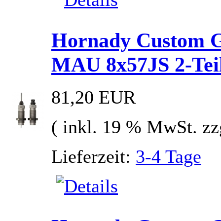
Hornady Custom G
MAU 8x57JS 2-Tei
81,20 EUR
( inkl. 19 % MwSt. zz
Lieferzeit:
3-4 Tage