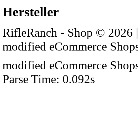
Hersteller
RifleRanch - Shop © 2026 
mod
ified eCommerce Shop
mod
ified eCommerce Shop
Parse Time: 0.092s